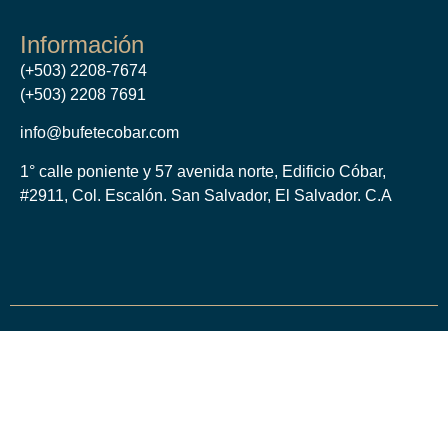
Información
(+503) 2208-7674
(+503) 2208 7691
info@bufetecobar.com
1° calle poniente y 57 avenida norte, Edificio Cóbar,
#2911, Col. Escalón. San Salvador, El Salvador. C.A