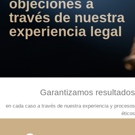
objeciones a
través de nuestra
experiencia legal
Garantizamos resultados
en cada caso a través de nuestra experiencia y procesos
éticos