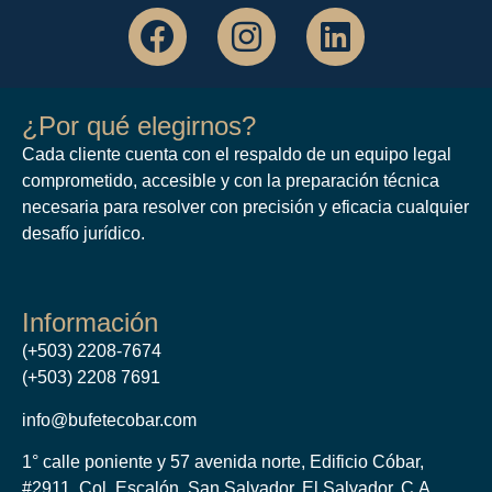
¿Por qué elegirnos?
Cada cliente cuenta con el respaldo de un equipo legal
comprometido, accesible y con la preparación técnica
necesaria para resolver con precisión y eficacia cualquier
desafío jurídico.
Información
(+503) 2208-7674
(+503) 2208 7691
info@bufetecobar.com
1° calle poniente y 57 avenida norte, Edificio Cóbar,
#2911, Col. Escalón. San Salvador, El Salvador. C.A