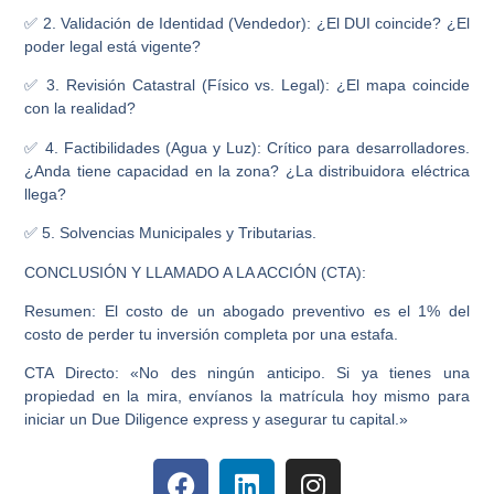
✅ 2. Validación de Identidad (Vendedor): ¿El DUI coincide? ¿El
poder legal está vigente?
✅ 3. Revisión Catastral (Físico vs. Legal): ¿El mapa coincide
con la realidad?
✅ 4. Factibilidades (Agua y Luz): Crítico para desarrolladores.
¿Anda tiene capacidad en la zona? ¿La distribuidora eléctrica
llega?
✅ 5. Solvencias Municipales y Tributarias.
CONCLUSIÓN Y LLAMADO A LA ACCIÓN (CTA):
Resumen: El costo de un abogado preventivo es el 1% del
costo de perder tu inversión completa por una estafa.
CTA Directo: «No des ningún anticipo. Si ya tienes una
propiedad en la mira, envíanos la matrícula hoy mismo para
iniciar un Due Diligence express y asegurar tu capital.»