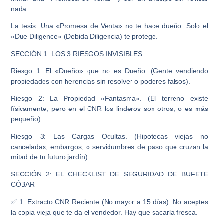
nada.
La tesis: Una «Promesa de Venta» no te hace dueño. Solo el
«Due Diligence» (Debida Diligencia) te protege.
SECCIÓN 1: LOS 3 RIESGOS INVISIBLES
Riesgo 1: El «Dueño» que no es Dueño. (Gente vendiendo
propiedades con herencias sin resolver o poderes falsos).
Riesgo 2: La Propiedad «Fantasma». (El terreno existe
físicamente, pero en el CNR los linderos son otros, o es más
pequeño).
Riesgo 3: Las Cargas Ocultas. (Hipotecas viejas no
canceladas, embargos, o servidumbres de paso que cruzan la
mitad de tu futuro jardín).
SECCIÓN 2: EL CHECKLIST DE SEGURIDAD DE BUFETE
CÓBAR
✅ 1. Extracto CNR Reciente (No mayor a 15 días): No aceptes
la copia vieja que te da el vendedor. Hay que sacarla fresca.