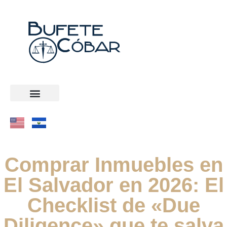
Comprar Inmuebles en
El Salvador en 2026: El
Checklist de «Due
Diligence» que te salva