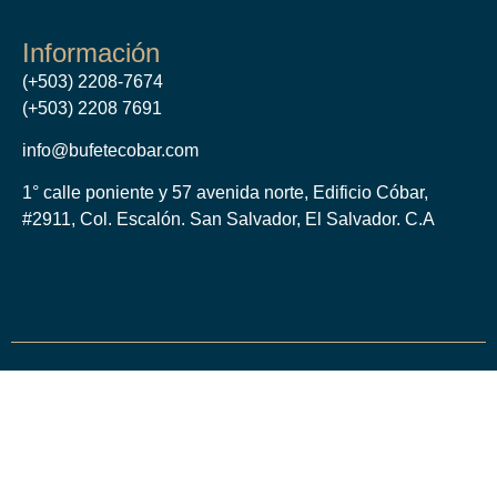
Información
(+503) 2208-7674
(+503) 2208 7691
info@bufetecobar.com
1° calle poniente y 57 avenida norte, Edificio Cóbar,
#2911, Col. Escalón. San Salvador, El Salvador. C.A